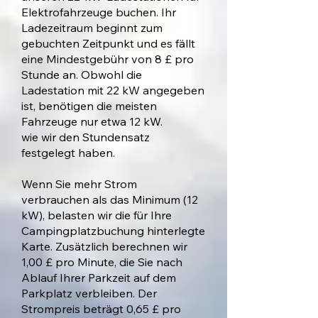
Elektrofahrzeuge buchen.
Ihr
Ladezeitraum beginnt zum
gebuchten Zeitpunkt und es fällt
eine Mindestgebühr von 8 £ pro
Stunde an. Obwohl die
Ladestation mit 22 kW angegeben
ist, benötigen die meisten
Fahrzeuge nur etwa 12 kW.
wie wir den Stundensatz
festgelegt haben.
Wenn Sie mehr Strom
verbrauchen als das Minimum (12
kW), belasten wir die für Ihre
Campingplatzbuchung hinterlegte
Karte. Zusätzlich berechnen wir
1,00 £ pro Minute, die Sie nach
Ablauf Ihrer Parkzeit auf dem
Parkplatz verbleiben. Der
Strompreis beträgt 0,65 £ pro