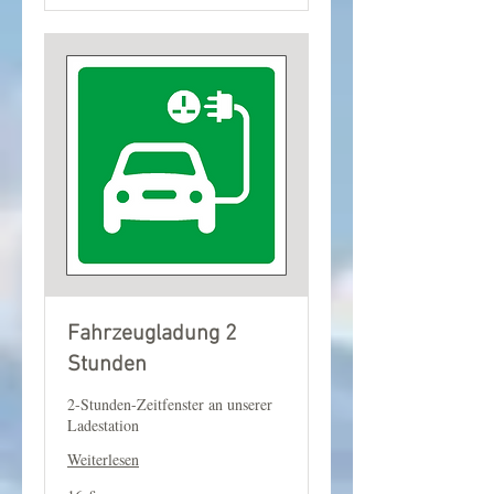
Fahrzeugladung 2
Stunden
2-Stunden-Zeitfenster an unserer
Ladestation
Weiterlesen
16